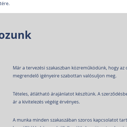
tére.
gozunk
Már a tervezési szakaszban közreműködünk, hogy az 
megrendelő igényeire szabottan valósuljon meg.
Tételes, átlátható árajánlatot készítünk. A szerződésb
ár a kivitelezés végéig érvényes.
A munka minden szakaszában szoros kapcsolatot tar