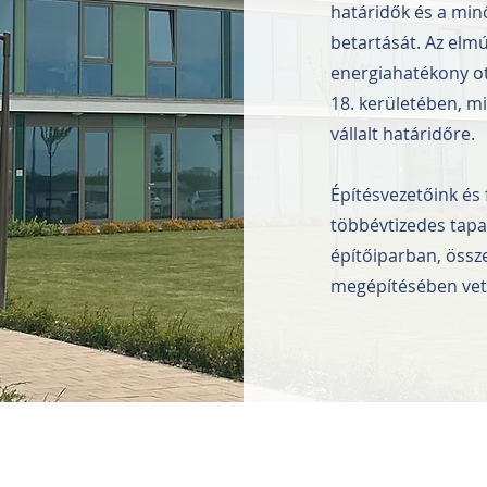
határidők és a min
betartását. Az elm
energiahatékony ot
18. kerületében, 
vállalt határidőre.
Építésvezetőink és 
többévtizedes tapa
építőiparban, össz
megépítésében vett