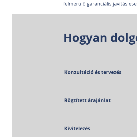
felmerülő garanciális javítás ese
Hogyan dol
Konzultáció és tervezés
Rögzített árajánlat
Kivitelezés