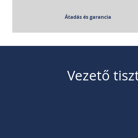
Átadás és garancia
Vezető tisz